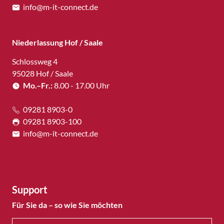
info@m-it-connect.de
Niederlassung Hof / Saale
Schlossweg 4
95028 Hof / Saale
Mo.–Fr.:
8.00 - 17.00 Uhr
09281 8903-0
09281 8903-100
info@m-it-connect.de
Support
Für Sie da – so wie Sie möchten