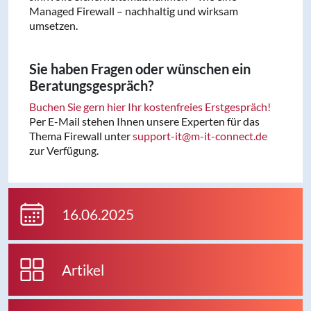
Managed Firewall – nachhaltig und wirksam
umsetzen.
Sie haben Fragen oder wünschen ein
Beratungsgespräch?
Buchen Sie gern hier Ihr kostenfreies Erstgespräch!
Per E-Mail stehen Ihnen unsere Experten für das
Thema Firewall unter
support-it@m-it-connect.de
zur Verfügung.
16.06.2025
Artikel