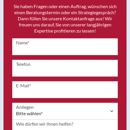
Sie haben Fragen oder einen Auftrag, wünschen sich
einen Beratungstermin oder ein Strategiegespräch?
Dann füllen Sie unsere Kontaktanfrage aus! Wir
freuen uns darauf, Sie von unserer langjährigen
Expertise profitieren zu lassen!
Name*
Telefon
E-Mail*
Anliegen
Wie dürfen wir Ihnen helfen?