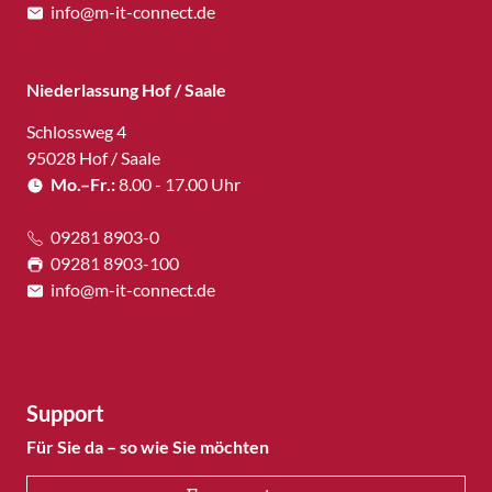
info@m-it-connect.de
Niederlassung Hof / Saale
Schlossweg 4
95028 Hof / Saale
Mo.–Fr.:
8.00 - 17.00 Uhr
09281 8903-0
09281 8903-100
info@m-it-connect.de
Support
Für Sie da – so wie Sie möchten