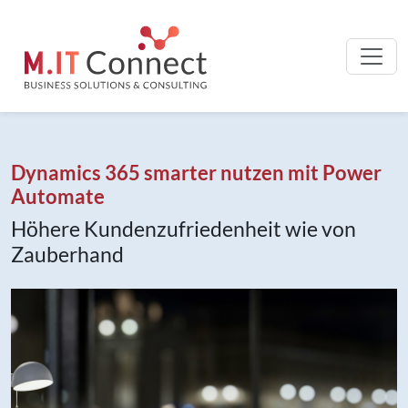
Dynamics 365 smarter nutzen mit Power
Automate
Höhere Kundenzufriedenheit wie von
Zauberhand