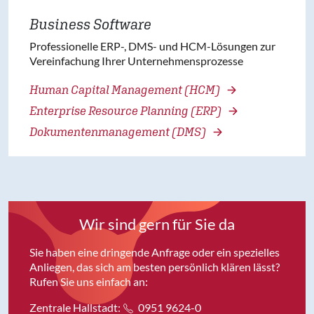
Business Software
Professionelle ERP-, DMS- und HCM-Lösungen zur
Vereinfachung Ihrer Unternehmensprozesse
Human Capital Management (HCM)
Enterprise Resource Planning (ERP)
Dokumentenmanagement (DMS)
Wir sind gern für Sie da
Sie haben eine dringende Anfrage oder ein spezielles
Anliegen, das sich am besten persönlich klären lässt?
Rufen Sie uns einfach an:
Zentrale Hallstadt:
0951 9624-0