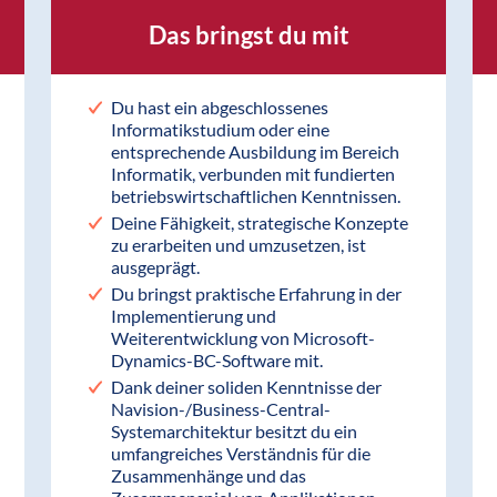
Das bringst du mit
Du hast ein abgeschlossenes
Informatikstudium oder eine
entsprechende Ausbildung im Bereich
Informatik, verbunden mit fundierten
betriebswirtschaftlichen Kenntnissen.
Deine Fähigkeit, strategische Konzepte
zu erarbeiten und umzusetzen, ist
ausgeprägt.
Du bringst praktische Erfahrung in der
Implementierung und
Weiterentwicklung von Microsoft-
Dynamics-BC-Software mit.
Dank deiner soliden Kenntnisse der
Navision-/Business-Central-
Systemarchitektur besitzt du ein
umfangreiches Verständnis für die
Zusammenhänge und das