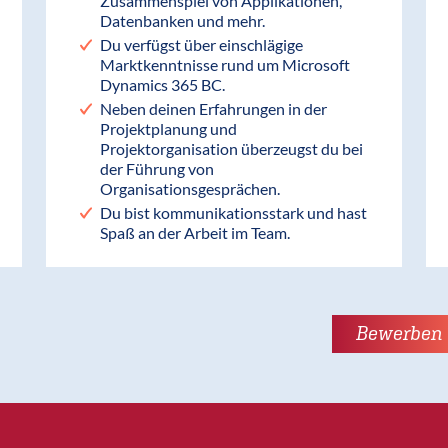
Zusammenspiel von Applikationen,
Datenbanken und mehr.
Du verfügst über einschlägige
Marktkenntnisse rund um Microsoft
Dynamics 365 BC.
Neben deinen Erfahrungen in der
Projektplanung und
Projektorganisation überzeugst du bei
der Führung von
Organisationsgesprächen.
Du bist kommunikationsstark und hast
Spaß an der Arbeit im Team.
Bewerben