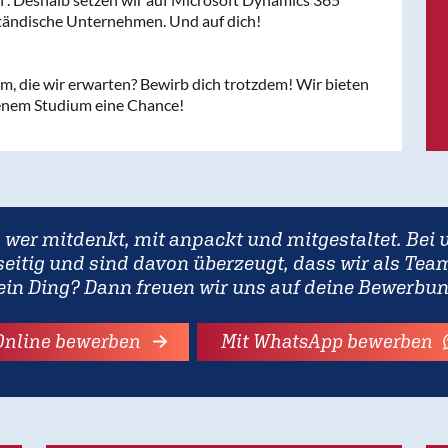
ständische Unternehmen. Und auf dich!
rm, die wir erwarten? Bewirb dich trotzdem! Wir bieten
enem Studium eine Chance!
 wer mitdenkt, mit anpackt und mitgestaltet. Bei u
eitig und sind davon überzeugt, dass wir als Team
ein Ding? Dann freuen wir uns auf deine Bewerbun
Online bewerben
Mit WhatsApp bewerben