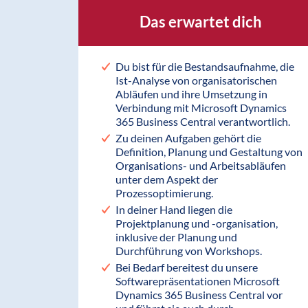
Das erwartet dich
Du bist für die Bestandsaufnahme, die
Ist-Analyse von organisatorischen
Abläufen und ihre Umsetzung in
Verbindung mit Microsoft Dynamics
365 Business Central verantwortlich.
Zu deinen Aufgaben gehört die
Definition, Planung und Gestaltung von
Organisations- und Arbeitsabläufen
unter dem Aspekt der
Prozessoptimierung.
In deiner Hand liegen die
Projektplanung und -organisation,
inklusive der Planung und
Durchführung von Workshops.
Bei Bedarf bereitest du unsere
Softwarepräsentationen Microsoft
Dynamics 365 Business Central vor