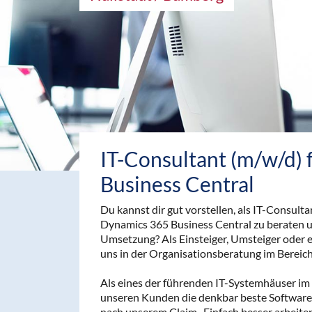
IT-Consultant (m/w/d)
Business Central
Du kannst dir gut vorstellen, als IT-Consul
Dynamics 365 Business Central zu beraten u
Umsetzung? Als Einsteiger, Umsteiger oder er
uns in der Organisationsberatung im Bereic
Als eines der führenden IT-Systemhäuser i
unseren Kunden die denkbar beste Software
nach unserem Claim „Einfach besser arbeite