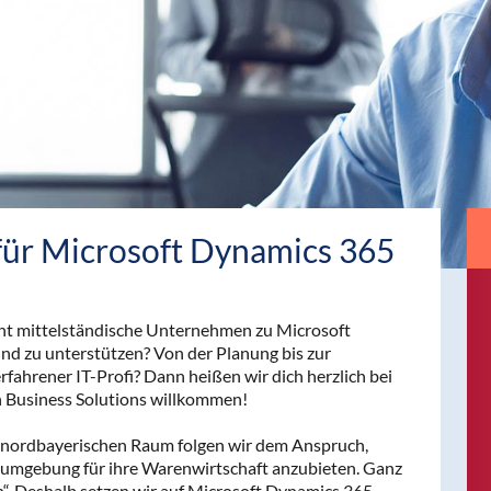
 für Microsoft Dynamics 365
tant mittelständische Unternehmen zu Microsoft
nd zu unterstützen? Von der Planung bis zur
fahrener IT-Profi? Dann heißen wir dich herzlich bei
h Business Solutions willkommen!
m nordbayerischen Raum folgen wir dem Anspruch,
umgebung für ihre Warenwirtschaft anzubieten. Ganz
n“. Deshalb setzen wir auf Microsoft Dynamics 365