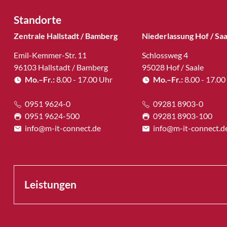
Standorte
Zentrale Hallstadt / Bamberg
Niederlassung Hof / Saa
Emil-Kemmer-Str. 11
Schlossweg 4
96103 Hallstadt / Bamberg
95028 Hof / Saale
Mo.–Fr.:
8.00 - 17.00 Uhr
Mo.–Fr.:
8.00 - 17.00
0951 9624-0
09281 8903-0
0951 9624-500
09281 8903-100
info@m-it-connect.de
info@m-it-connect.d
Leistungen