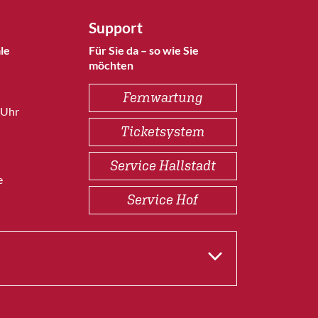
Support
le
Für Sie da – so wie Sie
möchten
Fernwartung
 Uhr
Ticketsystem
Service Hallstadt
e
Service Hof