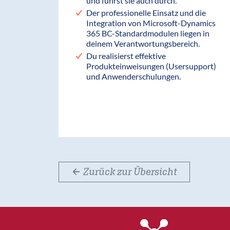
und führst sie auch durch.
Der professionelle Einsatz und die
Integration von Microsoft-Dynamics
365 BC-Standardmodulen liegen in
deinem Verantwortungsbereich.
Du realisierst effektive
Produkteinweisungen (Usersupport)
und Anwenderschulungen.
Zurück zur Übersicht