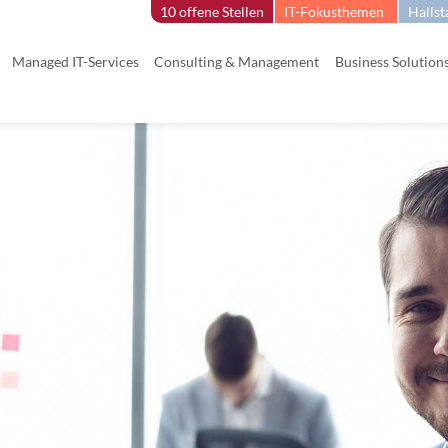
10 offene Stellen
IT-Fokusthemen
Hallst
Managed IT-Services
Consulting & Management
Business Solution